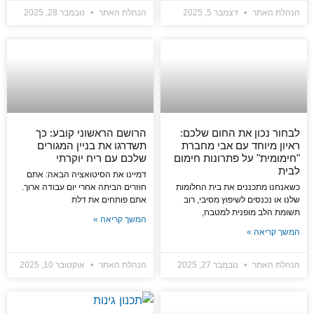
הנהלת האתר
דצמבר 5, 2025
הנהלת האתר
נובמבר 28, 2025
לבחור נכון את החום שלכם:
הרושם הראשוני קובע: כך
ראיון מיוחד עם אבי מחברת
תשדרגו את בניין המגורים
"חימומית" על פתרונות חימום
שלכם עם ריח יוקרתי
לבית
דמיינו את הסיטואציה הבאה: אתם
כשאנחנו מתכננים את בית החלומות
חוזרים הביתה אחרי יום עבודה ארוך.
שלנו או נכנסים לשיפוץ מסיבי, רוב
אתם פותחים את דלת
תשומת הלב מופנית למטבח,
המשך קריאה »
המשך קריאה »
הנהלת האתר
נובמבר 27, 2025
הנהלת האתר
אוקטובר 10, 2025