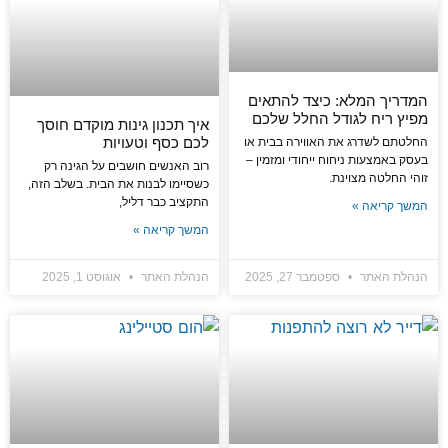
המדריך המלא: כיצד להתאים
מפיץ ריח לגודל החלל שלכם
איך תכנון גינות מוקדם חוסך
לכם כסף וטעויות
החלטתם לשדרג את האווירה בבית או
בעסק באמצעות ניחוח ייחודי ומזמין –
רוב האנשים חושבים על הגינה רק
זוהי החלטה מצוינת.
כשסיימו לבנות את הבית. בשלב הזה,
התקציב כבר דליל,
המשך קריאה »
המשך קריאה »
הנהלת האתר
ספטמבר 27, 2025
הנהלת האתר
אוגוסט 1, 2025