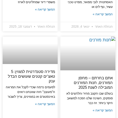
האסתטית: לובי מפואר, מפרט טכני
משפרי דיור שמחליטים לארוז
עשיר, נוף לים או
המשך קריאה »
המשך קריאה »
הנהלת האתר
ינואר 4, 2026
הנהלת האתר
דצמבר 18, 2025
מדירה סטנדרטית למגזין: 5
טאצ'ים קטנים שעושים הבדל
אתם בחרתם – מחסן
ענק
המזרנים, חנות המזרנים
המובילה לשנת 2025
לפעמים נדמה שכדי לקבל את המראה
ה"מעוצב" הזה שאנחנו רואים
בעולם שבו הקצב מהיר והלחצים לא
באינסטגרם או במגזינים, צריך לשבור
פוסקים, השינה שלנו הפכה למשאב
היקר ביותר. זה כבר
המשך קריאה »
המשך קריאה »