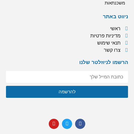
משכנתאות
ניווט באתר
ראשי
מדיניות פרטיות
תנאי שימוש
צרו קשר
הרשמו לניוזלטר שלנו
אני מסכימ/ה לקבל תוכן, דברי פרסומות או עדכונים מהחברה או
להרשמה
מצדדים שלישיים לדוא"ל, מסרונים או טלפון.