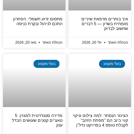
איך בוחרים מרפאת שיניים
מחסום זרוע חשמלי: הפתרון
מומחית בשרון — 5 דברים
החכם לניהול ובקרת כניסה
שחשוב לבדוק
הנהלת האתר
יולי 20, 2026
הנהלת האתר
מאי 20, 2026
בעלי מקצוע
בעלי מקצוע
הצינור הנסתר: למה צילום וניקוי
מדירה סטנדרטית למגזין: 5
קווי ביוב הם "מפתח הזהב"
טאצ'ים קטנים שעושים הבדל
לקבלת טופס 4 בפרויקט נדל"ן
ענק