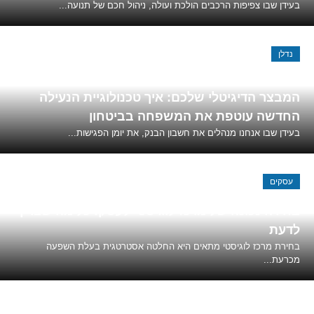
בעידן שבו צפיפות הרכבים הולכת ועולה, ניהול חכם של תנועה...
נדלן
המבצר הדיגיטלי שלכם: איך טכנולוגיית הנעילה
החדשה עוטפת את המשפחה בביטחון
בעידן שבו אנחנו מנהלים את חשבון הבנק, את יומן הפגישות...
עסקים
בחירה נכונה של מרכז לוגיסטי לעסק: כל מה שצריך
לדעת
בחירת מרכז לוגיסטי מתאים היא החלטה אסטרטגית בעלת השפעה
מכרעת...