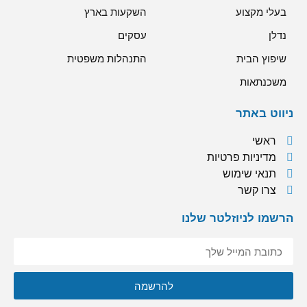
בעלי מקצוע
השקעות בארץ
נדלן
עסקים
שיפוץ הבית
התנהלות משפטית
משכנתאות
ניווט באתר
ראשי
מדיניות פרטיות
תנאי שימוש
צרו קשר
הרשמו לניוזלטר שלנו
אני מסכימ/ה לקבל תוכן, דברי פרסומות או עדכונים מהחברה או
להרשמה
מצדדים שלישיים לדוא"ל, מסרונים או טלפון.