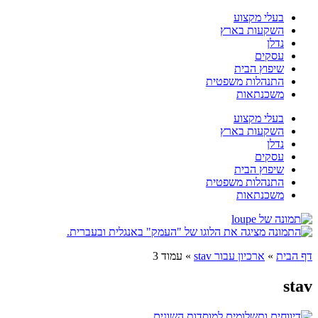
דלג
בעלי מקצוע
לתוכן
השקעות בארץ
נדלן
עסקים
שיפוץ הבית
התנהלות משפטית
משכנתאות
בעלי מקצוע
השקעות בארץ
נדלן
עסקים
שיפוץ הבית
התנהלות משפטית
משכנתאות
דף הבית
»
ארכיון עבור stav
»
עמוד 3
stav