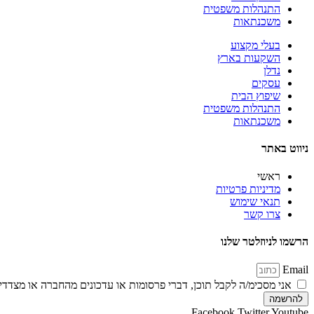
התנהלות משפטית
משכנתאות
בעלי מקצוע
השקעות בארץ
נדלן
עסקים
שיפוץ הבית
התנהלות משפטית
משכנתאות
ניווט באתר
ראשי
מדיניות פרטיות
תנאי שימוש
צרו קשר
הרשמו לניוזלטר שלנו
Email
אני מסכימ/ה לקבל תוכן, דברי פרסומות או עדכונים מהחברה או מצדדים
להרשמה
Facebook
Twitter
Youtube