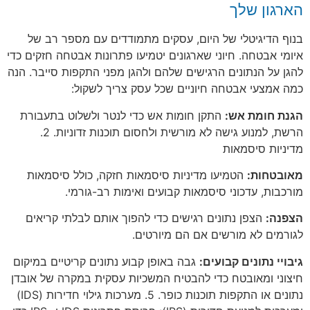
הארגון שלך
בנוף הדיגיטלי של היום, עסקים מתמודדים עם מספר רב של
איומי אבטחה. חיוני שארגונים יטמיעו פתרונות אבטחה חזקים כדי
להגן על הנתונים הרגישים שלהם ולהגן מפני התקפות סייבר. הנה
כמה אמצעי אבטחה חיוניים שכל עסק צריך לשקול:
הגנת חומת אש:
התקן חומות אש כדי לנטר ולשלוט בתעבורת
הרשת, למנוע גישה לא מורשית ולחסום תוכנות זדוניות. 2.
מדיניות סיסמאות
מאובטחות:
הטמיעו מדיניות סיסמאות חזקה, כולל סיסמאות
מורכבות, עדכוני סיסמאות קבועים ואימות רב-גורמי.
הצפנה:
הצפן נתונים רגישים כדי להפוך אותם לבלתי קריאים
לגורמים לא מורשים אם הם מיורטים.
גיבויי נתונים קבועים:
גבה באופן קבוע נתונים קריטיים במיקום
חיצוני ומאובטח כדי להבטיח המשכיות עסקית במקרה של אובדן
נתונים או התקפות תוכנות כופר. 5. מערכות גילוי חדירות (IDS)