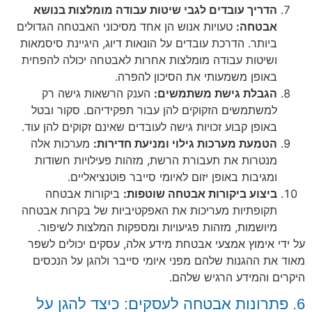
הדריך עובדים לגבי שיטות עבודה מומלצות בנושא
אבטחה:
טעויות אנוש הן אחד מסיכוני האבטחה הגדולים
ביותר. הדרכת עובדים על הונאות דיוג, היגיינת סיסמאות
ושיטות עבודה מומלצות אחרות לאבטחה יכולה להפחית
באופן משמעותי את הסיכון להפרה.
הגבלת גישת משתמשים:
הענק הרשאות גישה רק
למשתמשים הזקוקים להן עבור תפקידיהם. סקור ובטל
באופן קבוע זכויות גישה לעובדים שאינם זקוקים להן עוד.
הטמעת מערכות גילוי ומניעת חדירות:
מערכות אלה
מנטרות את תעבורת הרשת, מזהות פעילויות חשודות
ומגיבות באופן יזום לאיומי סייבר פוטנציאליים.
ביצוע ביקורות אבטחה שוטפות:
ביקורות אבטחה
תקופתיות מעריכות את האפקטיביות של בקרות אבטחה
מיושמות, מזהות פגיעויות ומספקות המלצות לשיפור.
על ידי אימוץ אמצעי אבטחת מידע אלה, עסקים יכולים לשפר
מאוד את ההגנות שלהם מפני איומי סייבר ולהגן על הנכסים
היקרים והמידע הרגיש שלהם.
6. פתרונות אבטחה לעסקים: כיצד להגן על