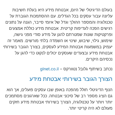
בעולם הדיגיטלי של היום, אבטחת מידע היא בעלת חשיבות
עליונה עבור עסקים בכל הגדלים. עם ההסתמכות הגוברת על
טכנולוגיה והמספר ההולך וגדל של איומי סייבר, הגנה על נתונים
רגישים הפכה לעדיפות קריטית. אבטחת מידע כוללת אמצעים
ופרקטיקות שונות שמטרתם להגן על מידע סודי מפני גישה,
שימוש, גילוי, שיבוש, שינוי או השמדה בלתי מורשים. מאמר זה
יעמיק במשמעות אבטחת המידע לעסקים, בצורך הגובר בשירותי
אבטחת מידע ובצעדים שעסקים יכולים לנקוט כדי להגן על
נכסיהם היקרים.
נכתב בשיתוף גלובל נטוורקס –
glnet.co.il
הצורך הגובר בשירותי אבטחת מידע
הנוף הדיגיטלי חולל מהפכה באופן שבו עסקים פועלים, אך הוא
גם הציג מספר רב של סיכוני אבטחה. ככל שארגונים מסתמכים
יותר ויותר על טכנולוגיה, הצורך בשירותי אבטחת מידע חזקים
מעולם לא היה קריטי יותר.