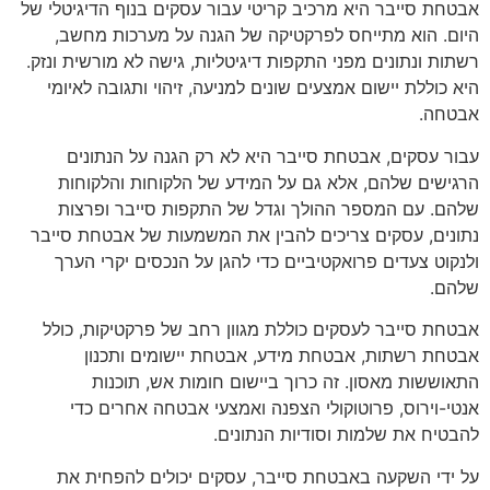
אבטחת סייבר היא מרכיב קריטי עבור עסקים בנוף הדיגיטלי של
היום. הוא מתייחס לפרקטיקה של הגנה על מערכות מחשב,
רשתות ונתונים מפני התקפות דיגיטליות, גישה לא מורשית ונזק.
היא כוללת יישום אמצעים שונים למניעה, זיהוי ותגובה לאיומי
אבטחה.
עבור עסקים, אבטחת סייבר היא לא רק הגנה על הנתונים
הרגישים שלהם, אלא גם על המידע של הלקוחות והלקוחות
שלהם. עם המספר ההולך וגדל של התקפות סייבר ופרצות
נתונים, עסקים צריכים להבין את המשמעות של אבטחת סייבר
ולנקוט צעדים פרואקטיביים כדי להגן על הנכסים יקרי הערך
שלהם.
אבטחת סייבר לעסקים כוללת מגוון רחב של פרקטיקות, כולל
אבטחת רשתות, אבטחת מידע, אבטחת יישומים ותכנון
התאוששות מאסון. זה כרוך ביישום חומות אש, תוכנות
אנטי-וירוס, פרוטוקולי הצפנה ואמצעי אבטחה אחרים כדי
להבטיח את שלמות וסודיות הנתונים.
על ידי השקעה באבטחת סייבר, עסקים יכולים להפחית את