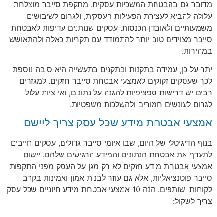
מדובר גם בהבטחת המשכיות עסקית. מתקפת סייבר מוצלחת
עלולה להביא לעצירת הפעילות העסקית, ולגרום לשיבושים
משמעותיים ולאובדן הכנסות. עסקים שנותנים עדיפות לאבטחת
סייבר מצוידים טוב יותר להתמודד עם תקריות כאלה ולהתאושש
במהירות.
יתר על כן, עמידה בתקנות ובתקנים בתעשייה היא סיבה נוספת
לכך שעסקים זקוקים לאמצעי אבטחת סייבר חזקים. למגזרים
רבים יש דרישות ספציפיות להגנה על נתונים, ואי ציות עלול
לגרום לעונשים חמורים ולהשלכות משפטיות.
אמצעי אבטחת מידע שכל עסק צריך ליישם
בנוף הדיגיטלי של היום, שבו איומי סייבר גדולים, עסקים חייבים
לתעדף את אבטחת הנתונים והמידע הרגישים שלהם. יישום
אמצעי אבטחת מידע חזקים לא רק מגן על העסק מפני התקפות
סייבר פוטנציאליות, אלא גם עוזר לבנות אמון ואמינות בקרב
לקוחות ושותפים. הנה 10 אמצעי אבטחת מידע חיוניים שכל עסק
צריך לשקול: