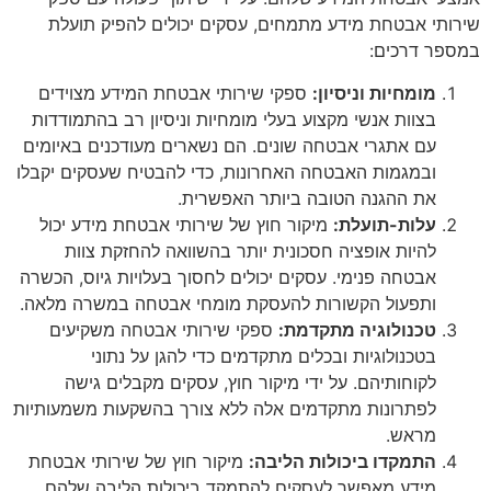
שירותי אבטחת מידע מתמחים, עסקים יכולים להפיק תועלת
במספר דרכים:
מומחיות וניסיון:
ספקי שירותי אבטחת המידע מצוידים
בצוות אנשי מקצוע בעלי מומחיות וניסיון רב בהתמודדות
עם אתגרי אבטחה שונים. הם נשארים מעודכנים באיומים
ובמגמות האבטחה האחרונות, כדי להבטיח שעסקים יקבלו
את ההגנה הטובה ביותר האפשרית.
עלות-תועלת:
מיקור חוץ של שירותי אבטחת מידע יכול
להיות אופציה חסכונית יותר בהשוואה להחזקת צוות
אבטחה פנימי. עסקים יכולים לחסוך בעלויות גיוס, הכשרה
ותפעול הקשורות להעסקת מומחי אבטחה במשרה מלאה.
טכנולוגיה מתקדמת:
ספקי שירותי אבטחה משקיעים
בטכנולוגיות ובכלים מתקדמים כדי להגן על נתוני
לקוחותיהם. על ידי מיקור חוץ, עסקים מקבלים גישה
לפתרונות מתקדמים אלה ללא צורך בהשקעות משמעותיות
מראש.
התמקדו ביכולות הליבה:
מיקור חוץ של שירותי אבטחת
מידע מאפשר לעסקים להתמקד ביכולות הליבה שלהם,