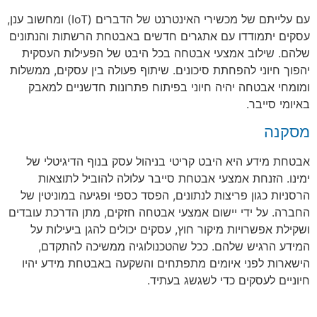
עם עלייתם של מכשירי האינטרנט של הדברים (IoT) ומחשוב ענן,
עסקים יתמודדו עם אתגרים חדשים באבטחת הרשתות והנתונים
שלהם. שילוב אמצעי אבטחה בכל היבט של הפעילות העסקית
יהפוך חיוני להפחתת סיכונים. שיתוף פעולה בין עסקים, ממשלות
ומומחי אבטחה יהיה חיוני בפיתוח פתרונות חדשניים למאבק
באיומי סייבר.
מסקנה
אבטחת מידע היא היבט קריטי בניהול עסק בנוף הדיגיטלי של
ימינו. הזנחת אמצעי אבטחת סייבר עלולה להוביל לתוצאות
הרסניות כגון פריצות לנתונים, הפסד כספי ופגיעה במוניטין של
החברה. על ידי יישום אמצעי אבטחה חזקים, מתן הדרכת עובדים
ושקילת אפשרויות מיקור חוץ, עסקים יכולים להגן ביעילות על
המידע הרגיש שלהם. ככל שהטכנולוגיה ממשיכה להתקדם,
הישארות לפני איומים מתפתחים והשקעה באבטחת מידע יהיו
חיוניים לעסקים כדי לשגשג בעתיד.