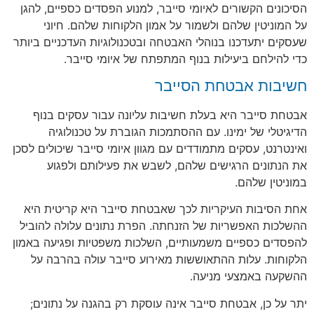
הסיכונים הקשורים לאיומי סייבר, למנוע הפסדים כספיים, להגן
על המוניטין שלהם ולשמור על אמון הלקוחות שלהם. חיוני
שעסקים יתעדכנו בנוהלי האבטחה ובטכנולוגיות העדכניים ביותר
כדי להילחם ביעילות בנוף המתפתח של איומי סייבר.
חשיבות אבטחת הסייבר
אבטחת סייבר היא בעלת חשיבות עליונה עבור עסקים בנוף
הדיגיטלי של ימינו. עם ההסתמכות הגוברת על טכנולוגיה
ואינטרנט, עסקים מתמודדים עם מגוון איומי סייבר שיכולים לסכן
את הנתונים הרגישים שלהם, לשבש את פעילותם ולפגוע
במוניטין שלהם.
אחת הסיבות העיקריות לכך שאבטחת סייבר היא קריטית היא
ההשלכות האפשריות של הזנחתה. הפרת נתונים עלולה להוביל
להפסדים כספיים משמעותיים, השלכות משפטיות ופגיעה באמון
הלקוחות. עלות ההתאוששות מאירוע סייבר עולה בהרבה על
ההשקעה באמצעי מניעה.
יתר על כן, אבטחת סייבר אינה עוסקת רק בהגנה על נתונים;