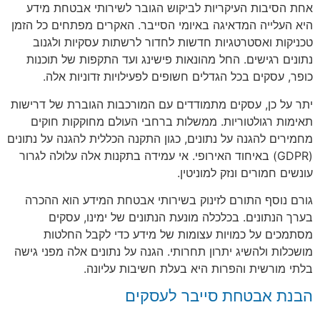
אחת הסיבות העיקריות לביקוש הגובר לשירותי אבטחת מידע
היא העלייה המדאיגה באיומי הסייבר. האקרים מפתחים כל הזמן
טכניקות ואסטרטגיות חדשות לחדור לרשתות עסקיות ולגנוב
נתונים רגישים. החל מהונאות פישינג ועד התקפות של תוכנות
כופר, עסקים בכל הגדלים חשופים לפעילויות זדוניות אלה.
יתר על כן, עסקים מתמודדים עם המורכבות הגוברת של דרישות
תאימות רגולטוריות. ממשלות ברחבי העולם מחוקקות חוקים
מחמירים להגנה על נתונים, כגון התקנה הכללית להגנה על נתונים
(GDPR) באיחוד האירופי. אי עמידה בתקנות אלה עלולה לגרור
עונשים חמורים ונזק למוניטין.
גורם נוסף התורם לזינוק בשירותי אבטחת המידע הוא ההכרה
בערך הנתונים. בכלכלה מונעת הנתונים של ימינו, עסקים
מסתמכים על כמויות עצומות של מידע כדי לקבל החלטות
מושכלות ולהשיג יתרון תחרותי. הגנה על נתונים אלה מפני גישה
בלתי מורשית והפרות היא בעלת חשיבות עליונה.
הבנת אבטחת סייבר לעסקים