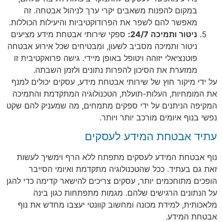
במקום להפנות משאבים יקרי ערך לניהול אבטחה. זה
מאפשר להם לשפר את הפרודוקטיביות והיעילות הכוללות.
ניטור ותמיכה 24/7:
ספקי שירותי אבטחת מידע מציעים
ניטור ותמיכה מסביב לשעון, ומבטיחים שכל אירוע אבטחה
פוטנציאלי יזוהה ויטופל באופן מיידי. גישה פרואקטיבית זו
ממזערת את הסיכון להפרות נתונים ולזמן השבתה.
על ידי מיקור חוץ של שירותי אבטחת מידע, עסקים יכולים למנף
את המומחיות, העלות-תועלת, הטכנולוגיה המתקדמת והתמיכה
המקיפה הניתנים על ידי ספקים מתמחים, מה שמעניק להם שקט
נפשי בנוף איומים מורכב יותר ויותר.
עתיד אבטחת המידע לעסקים
נוף אבטחת המידע לעסקים מתפתח ללא הרף וימשיך לעשות
זאת גם בעתיד. ככל שהטכנולוגיה מתקדמת ואיומי הסייבר
הופכים מתוחכמים יותר, עסקים צריכים להישאר קדימה כדי להגן
על הנתונים הרגישים שלהם. מגמות מתפתחות כגון בינה
מלאכותית, למידת מכונה ומחשוב קוונטי יעצבו מחדש את נוף
אבטחת המידע.