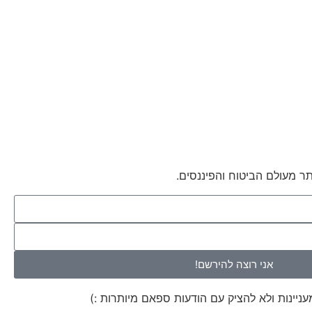
ר מעולם הביטוח והפיננסים.
אני רוצה להירשם!
יינות ולא להציק עם הודעות ספאם מיותרות :)