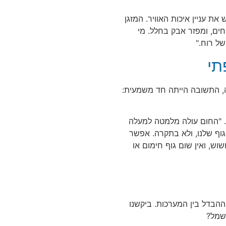
ת עניין איכות האוויר. המזגן
ים, ומפזר אבק בחלל. מי
ל רוח."
תי
, התשובה הייתה חד משמעית:
י. "החום עולה מלמטה למעלה
וף שלנו, ולא בתקרה. אפשר
ש, ואין שום גוף חימום או
הבדל בין המערכות. ביקשנו
שמל?