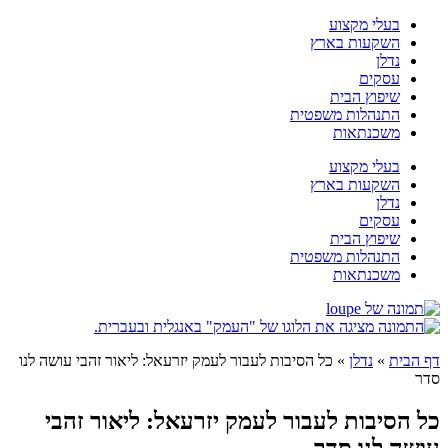
דלג
בעלי מקצוע
לתוכן
השקעות בארץ
נדלן
עסקים
שיפוץ הבית
התנהלות משפטית
משכנתאות
בעלי מקצוע
השקעות בארץ
נדלן
עסקים
שיפוץ הבית
התנהלות משפטית
משכנתאות
דף הבית
»
נדלן
»
כל הסיבות לעבור לעמק יזרעאל: ליאור זהבי עושה לנו
סדר
כל הסיבות לעבור לעמק יזרעאל: ליאור זהבי
עושה לנו סדר