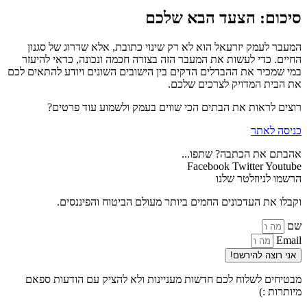
סיכום: הצעד הבא שלכם
המעבר לעמק יזרעאל הוא לא רק שינוי כתובת, אלא שדרוג של סגנון
החיים. כדי לעשות את המעבר הזה בצורה חכמה ונכונה, כדאי להיעזר
במי שמכיר את ההבדלים הדקים בין הישובים השונים ויודע להתאים לכם
את הבית המדויק לצרכים שלכם.
רוצים לראות את הבתים הכי שווים בעמק ולשמוע עוד פרטים?
כניסה לאתר
אהבתם את הכתבה? שתפו...
Facebook
Twitter
Youtube
הרשמו לניוזלטר שלנו
וקבלו את העדכונים החמים ביותר מעולם הביטוח והפיננסים.
שם
Email
אני רוצה להירשם!
מבטיחים לשלוח לכם חדשות מעניינות ולא להציק עם הודעות ספאם
מיותרות :)