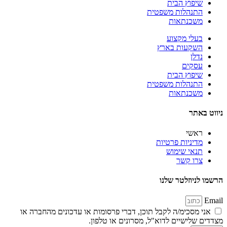
שיפוץ הבית
התנהלות משפטית
משכנתאות
בעלי מקצוע
השקעות בארץ
נדלן
עסקים
שיפוץ הבית
התנהלות משפטית
משכנתאות
ניווט באתר
ראשי
מדיניות פרטיות
תנאי שימוש
צרו קשר
הרשמו לניוזלטר שלנו
Email
אני מסכימ/ה לקבל תוכן, דברי פרסומות או עדכונים מהחברה או
מצדדים שלישיים לדוא"ל, מסרונים או טלפון.