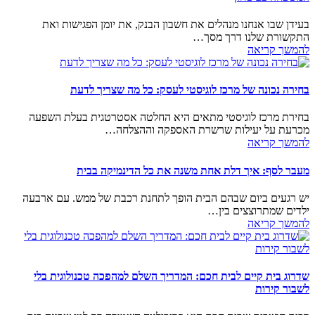
בעידן שבו אנחנו מנהלים את חשבון הבנק, את יומן הפגישות ואת
התקשורת שלנו דרך מסך…
להמשך קריאה
בחירה נכונה של מרכז לוגיסטי לעסק: כל מה שצריך לדעת
בחירת מרכז לוגיסטי מתאים היא החלטה אסטרטגית בעלת השפעה
מכרעת על יעילות שרשרת האספקה וההצלחה…
להמשך קריאה
מעבר לסף: איך דלת אחת משנה את כל הדינמיקה בבית
יש רגעים ביום שבהם הבית הופך לתחנת רכבת של ממש. עם ארבעה
ילדים שמתרוצצים בין…
להמשך קריאה
שדרוג בית קיים לבית חכם: המדריך השלם למהפכה טכנולוגית בלי
לשבור קירות