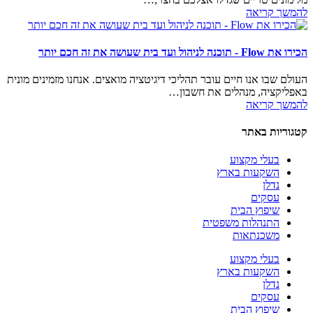
להמשך קריאה
הכירו את Flow - תוכנה לניהול ועד בית שעושה את זה חכם יותר
העולם שבו אנו חיים עובר תהליכי דיגיטציה מואצים. אנחנו מזמינים מונית
באפליקציה, מנהלים את חשבון…
להמשך קריאה
קטגוריות באתר
בעלי מקצוע
השקעות בארץ
נדלן
עסקים
שיפוץ הבית
התנהלות משפטית
משכנתאות
בעלי מקצוע
השקעות בארץ
נדלן
עסקים
שיפוץ הבית