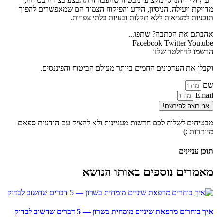
ייעוץ וליווי הנדסי מקצועי מבטיח שהעבודה תתבצע בצורה בטוחה,
מדויקת ויעילה. הניסיון, הידע והפיקוח הצמוד הם שמאפשרים להפוך
תוכניות למציאות ללא תקלות ובעיות בלתי צפויות.
אהבתם את הכתבה? שתפו...
Facebook
Twitter
Youtube
הרשמו לניוזלטר שלנו
וקבלו את העדכונים החמים ביותר מעולם הביטוח והפיננסים.
שם
Email
אני רוצה להירשם!
מבטיחים לשלוח לכם חדשות מעניינות ולא להציק עם הודעות ספאם
מיותרות :)
תוכן עניינים
מאמרים נוספים באותו הנושא
איך בוחרים מרפאת שיניים מומחית בשרון — 5 דברים שחשוב לבדוק