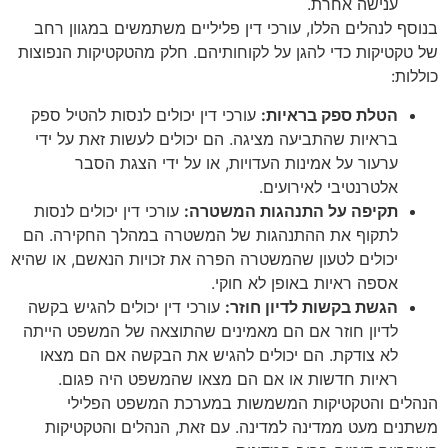
ענישה אחרת.
בנוסף לנהלים הללו, עורכי דין פליליים משתמשים במגוון רחב
של טקטיקות כדי להגן על לקוחותיהם. חלק מהטקטיקות הנפוצות
כוללות:
הטלת ספק בראיות:
עורכי דין יכולים לנסות להטיל ספק
בראיות שהתביעה מציגה. הם יכולים לעשות זאת על ידי
ערעור על אמינות העדויות, או על ידי הצגת הסבר
אלטרנטיבי לאירועים.
תקיפה על התנהגות המשטרה:
עורכי דין יכולים לנסות
לתקוף את ההתנהגות של המשטרה במהלך החקירה. הם
יכולים לטעון שהמשטרה הפרה את זכויות הנאשם, או שהיא
אספה ראיות באופן לא חוקי.
הגשת בקשות לדיון חוזר:
עורכי דין יכולים להגיש בקשה
לדיון חוזר אם הם מאמינים שהתוצאה של המשפט הייתה
לא צודקת. הם יכולים להגיש את הבקשה אם הם מצאו
ראיות חדשות או אם הם מצאו שהמשפט היה פגום.
הנהלים והטקטיקות המשמשות במערכת המשפט הפלילי
משתנים מעט ממדינה למדינה. עם זאת, הנהלים והטקטיקות