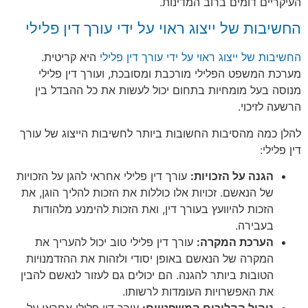
העיקריים דומים ברוב המדינות.
החשיבות של ייצוג ראוי על ידי עורך דין פלילי
החשיבות של ייצוג ראוי על ידי עורך דין פלילי
היא קריטית.
מערכת המשפט הפלילי מורכבת ומסובכת, ועורך דין פלילי
מנוסה בעל מומחיות בתחום יכול לעשות את כל ההבדל בין
הרשעה לזיכוי.
להלן כמה מהסיבות החשובות ביותר לחשיבות הייצוג של עורך
דין פלילי:
הגנה על הזכויות:
עורך דין פלילי אחראי להגן על הזכויות
של הנאשם. זכויות אלו כוללות את הזכות להליך הוגן, את
הזכות להיוועץ בעורך דין, ואת הזכות להימנע מלהודות
בעבירה.
הערכת המקרה:
עורך דין פלילי טוב יכול להעריך את
המקרה של הנאשם באופן יסודי ולזהות את ההזדמנויות
הטובות ביותר להגנה. הם יכולים גם לעזור לנאשם להבין
את האפשרויות העומדות לרשותו.
ניהול ההליכים המשפטיים:
עורך דין פלילי אחראי על