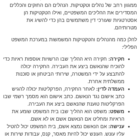
ממגוון רחב של נהלים וטקטיקות. הנהלים הם החוקים והכללים
המסדירים את ההליכים המשפטיים, ואילו הטקטיקות הן
אסטרטגיות שעורכי דין משתמשים בהן כדי להשיג את
מטרותיהם.
להלן כמה מהנהלים והטקטיקות המשמשות במערכת המשפט
הפלילי:
חקירה:
חקירה היא ההליך שבו הרשויות אוספות ראיות כדי
להוכיח שהנאשם ביצע את העבירה. החקירה יכולה
להתבצע על ידי המשטרה, שירותי הביטחון או סוכנות
ממשלתית אחרת.
העמדה לדין:
לאחר החקירה, הפרקליטות יכולה להגיש
כתב אישום נגד הנאשם. כתב אישום הוא מסמך רשמי שבו
הפרקליטות טוענת שהנאשם ביצע את העבירה.
משפט:
משפט הוא ההליך שבו בית המשפט שומע את
הראיות ומחליט אם הנאשם אשם או לא אשם.
ענישה:
אם הנאשם נמצא אשם, בית המשפט יכול להטיל
עליו עונש. העונש יכול להיות מאסר, קנס, עבודות שירות או