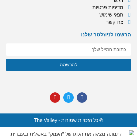
ראשי
מדיניות פרטיות
תנאי שימוש
צרו קשר
הרשמו לניוזלטר שלנו
אני מסכימ/ה לקבל תוכן, דברי פרסומות או עדכונים מהחברה או
להרשמה
מצדדים שלישיים לדוא"ל, מסרונים או טלפון.
© כל הזכויות שמורות - The Valley