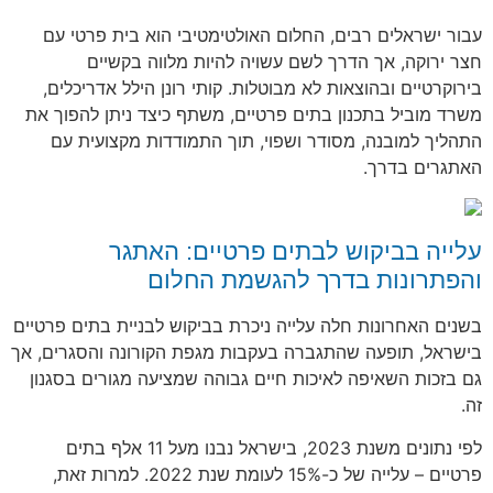
עבור ישראלים רבים, החלום האולטימטיבי הוא בית פרטי עם
חצר ירוקה, אך הדרך לשם עשויה להיות מלווה בקשיים
בירוקרטיים ובהוצאות לא מבוטלות. קותי רונן הילל אדריכלים,
משרד מוביל בתכנון בתים פרטיים, משתף כיצד ניתן להפוך את
התהליך למובנה, מסודר ושפוי, תוך התמודדות מקצועית עם
האתגרים בדרך.
עלייה בביקוש לבתים פרטיים: האתגר
והפתרונות בדרך להגשמת החלום
בשנים האחרונות חלה עלייה ניכרת בביקוש לבניית בתים פרטיים
בישראל, תופעה שהתגברה בעקבות מגפת הקורונה והסגרים, אך
גם בזכות השאיפה לאיכות חיים גבוהה שמציעה מגורים בסגנון
זה.
לפי נתונים משנת 2023, בישראל נבנו מעל 11 אלף בתים
פרטיים – עלייה של כ-15% לעומת שנת 2022. למרות זאת,