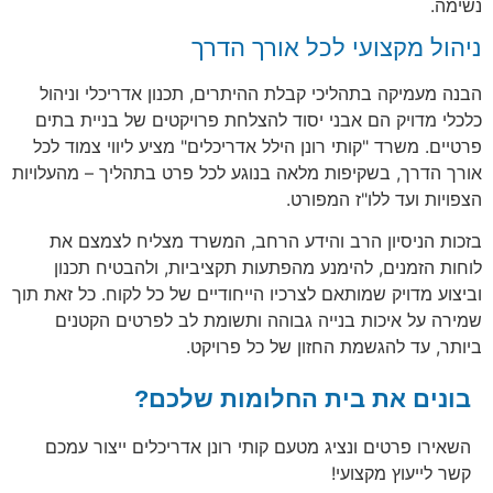
נשימה.
ניהול מקצועי לכל אורך הדרך
הבנה מעמיקה בתהליכי קבלת ההיתרים, תכנון אדריכלי וניהול
כלכלי מדויק הם אבני יסוד להצלחת פרויקטים של בניית בתים
פרטיים. משרד "קותי רונן הילל אדריכלים" מציע ליווי צמוד לכל
אורך הדרך, בשקיפות מלאה בנוגע לכל פרט בתהליך – מהעלויות
הצפויות ועד ללו"ז המפורט.
בזכות הניסיון הרב והידע הרחב, המשרד מצליח לצמצם את
לוחות הזמנים, להימנע מהפתעות תקציביות, ולהבטיח תכנון
וביצוע מדויק שמותאם לצרכיו הייחודיים של כל לקוח. כל זאת תוך
שמירה על איכות בנייה גבוהה ותשומת לב לפרטים הקטנים
ביותר, עד להגשמת החזון של כל פרויקט.
בונים את בית החלומות שלכם?
השאירו פרטים ונציג מטעם קותי רונן אדריכלים ייצור עמכם
קשר לייעוץ מקצועי!