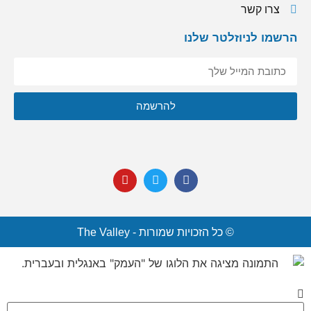
צרו קשר
הרשמו לניוזלטר שלנו
אני מסכימ/ה לקבל תוכן, דברי פרסומות או עדכונים מהחברה או
להרשמה
מצדדים שלישיים לדוא"ל, מסרונים או טלפון.
© כל הזכויות שמורות - The Valley