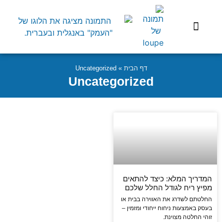
שיפוץ הבית
השקעות בארץ
בעלי מקצוע
התנהלות משפטית
דף הבית
»
Uncategorized
Uncategorized
המדריך המלא: כיצד להתאים
מפיץ ריח לגודל החלל שלכם
החלטתם לשדרג את האווירה בבית או
בעסק באמצעות ניחוח ייחודי ומזמין –
זוהי החלטה מצוינת.