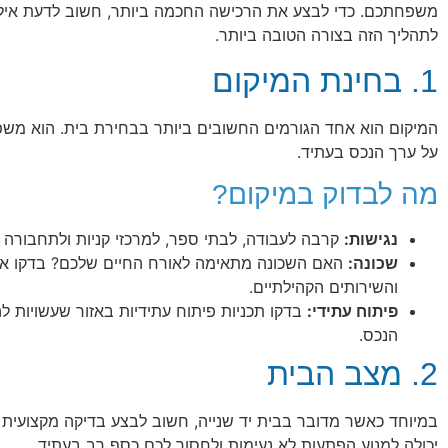
משפחתכם. כדי לבצע את הרכישה החכמה ביותר, חשוב לדעת אילו 
לתהליך הזה בצורה הטובה ביותר.
1. בחינת המיקום
המיקום הוא אחד הגורמים החשובים ביותר בבחירת בית. הוא משפי
על ערך הנכס בעתיד.
מה לבדוק במיקום?
נגישות:
קרבה לעבודה, לבתי ספר, למרכזי קניות ולתחבורה צ
שכונה:
האם השכונה מתאימה לאורח החיים שלכם? בדקו את
והשירותים הקהילתיים.
פיתוח עתידי:
בדקו תכניות פיתוח עתידיות באזור שעשויות ל
הנכס.
2. מצב הבית
במיוחד כאשר מדובר בבית יד שנייה, חשוב לבצע בדיקה מקצועית ל
יכולה למנוע הפתעות לא נעימות ולחסוך לכם כסף רב בעתיד.