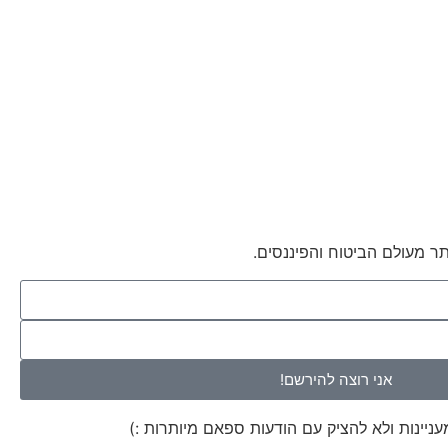
ר מעולם הביטוח והפיננסים.
אני רוצה להירשם!
יינות ולא להציק עם הודעות ספאם מיותרות :)