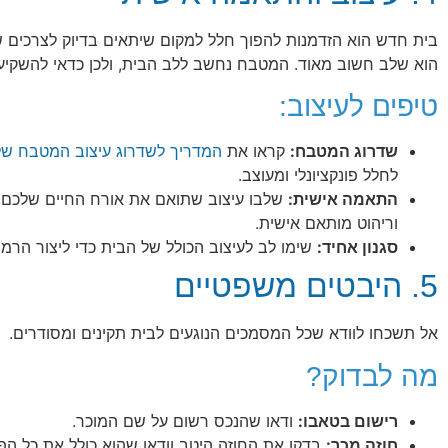
בית חדש הוא הזדמנות להפוך חלל למקום שיתאים בדיוק לצרכים 
הוא שלב חשוב מאוד. המטבח נחשב ללב הבית, ולכן כדאי להשקיע בת
טיפים לעיצוב:
שדרוג המטבח:
קראו את
המדריך לשדרוג עיצוב המטבח ש
לחלל פונקציונלי ומעוצב.
התאמה אישית:
שלבו עיצוב שתואם את אורח החיים שלכם, 
וריהוט מותאם אישית.
סגנון אחיד:
שימו לב לעיצוב הכולל של הבית כדי ליצור הרמונ
5. היבטים משפטיים
אל תשכחו לוודא שכל המסמכים הנוגעים לבית תקינים ומסודרים.
מה לבדוק?
רישום בטאבו:
ודאו שהנכס רשום על שם המוכר.
חוזה מכר:
בדקו את החוזה היטב וודאו שהוא כולל את כל הפ