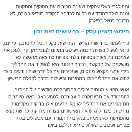
ומה לגבי בעלי עסקים שאינם מכירים את החוקים והתקנות
ומנסים להתמודד עם כל זה לבדם? הנקודה בוודאי ברורה, לא
מדובר בטיול בפארק.
חידוש רישיון עסק – כך עושים זאת נכון
כדי לעמוד בדרישות הרישוי החדשות בקלות בלי להסתבך לחינם,
כדאי לפעול בצורה חכמה ויעילה. במקום לבזבז זמן יקר ולסכן את
עצמכם בהוצאות כספיות בלתי צפויות כתוצאה מהגשה לא
מושלמת של הבקשה, הדרך הנכונה היא להפקיד את התהליך
בידי אנשי מקצוע מנוסים, שמכירים את כל הדרישות ויודעים כיצד
לנווט את התהליך כולו במהירות וביעילות בדרך לקבלת הרישיון.
אנשי מקצוע מנוסים יכולים לחסוך לכם חודשים של המתנה,
להתמודד עם הביורוקרטיה עבורכם ולמנוע כאבי ראש מיותרים.
הם מכירים את התהליך לעומק, יודעים אילו בדיקות מקדימות
נדרשות וכיצד להגיש את האישורים בצורה מדויקת, כך שתימנעו
מהפתעות לא נעימות. במקום להתמודד עם מכשולים בלתי
צפויים ועיכובים שעלולים לעלות לכם ביוקר.