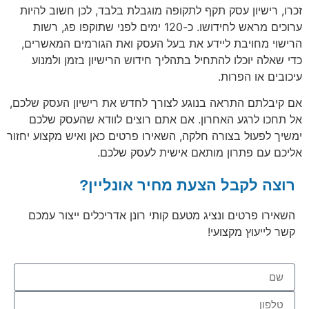
זכרו, רישיון עסק תקף לתקופה מוגבלת בלבד, לכן חשוב להיות
ערוכים מראש לחידושו. כ-120 ימים לפני שתוקפו פג, רשות
הרישוי מחויבת ליידע את בעל העסק ואת הגורמים המאשרים,
כדי שאלה יוכלו להתחיל בתהליך חידוש הרישיון בזמן ולמנוע
עיכובים או הפרות.
אם קיבלתם התראה בנוגע לצורך לחדש את רישיון העסק שלכם,
אל תחכו לרגע האחרון. אם אתם רוצים לוודא שהעסק שלכם
ימשיך לפעול בצורה חלקה, השאירו פרטים כאן ואיש מקצוע יחזור
אליכם עם פתרון מותאם אישית לעסק שלכם.
רוצה לקבל הצעת מחיר אונליין?
השאירו פרטים ונציג מטעם קותי רונן אדריכלים ייצור עמכם
קשר לייעוץ מקצועי!