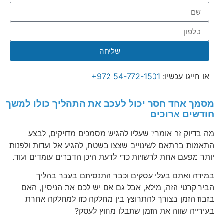
שליחה
או חייגו עכשיו: ⁦
+972 54-772-1501
⁩
מסמך אחד חסר יכול לעכב את התהליך כולו למשך
חודשים ארוכים
מה בדיוק זה אומר? שעליו להגיש מסמכים מדויקים, לבצע
התאמות בהתאם לשינויים שצצו בשטח, להגיע אל ועדות ולפנות
יותר מפעם אחת לרשויות כדי לדעת היכן הדברים עומדים ועוד.
במידה ואתם בעלי עסקים וכבר התנסיתם בעבר בהליך
הבירוקרטי הזה, מילא, אבל גם אם יש לכם את הניסיון, האם
בזבוז הזמן בצורך להתרוצץ בין מחלקה כזו למחלקה אחרת
בעירייה שווה את הזמן שתבלו מחוץ לעסק?