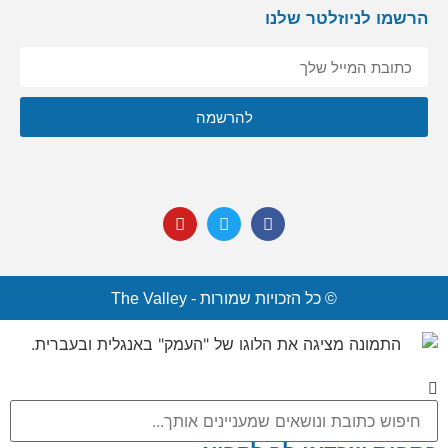
הרשמו לניוזלטר שלנו
אני מסכימ/ה לקבל תוכן, דברי פרסומות או עדכונים מהחברה או
להרשמה
מצדדים שלישיים לדוא"ל, מסרונים או טלפון.
© כל הזכויות שמורות - The Valley